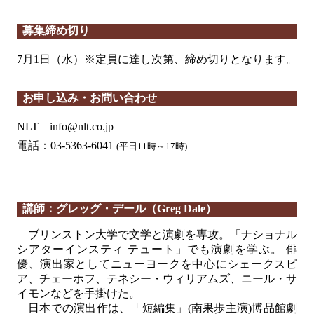
募集締め切り
7月1日（水）
※定員に達し次第、締め切りとなります。
お申し込み・お問い合わせ
NLT info@nlt.co.jp
電話：03-5363-6041
(平日11時～17時)
講師：グレッグ・デール（Greg Dale）
ブリンストン大学で文学と演劇を専攻。「ナショナル
シアターインスティ テュート」でも演劇を学ぶ。 俳
優、演出家としてニューヨークを中心にシェークスピ
ア、チェーホフ、テネシー・ウィリアムズ、ニール・サ
イモンなどを手掛けた。
日本での演出作は、「短編集」(南果歩主演)博品館劇