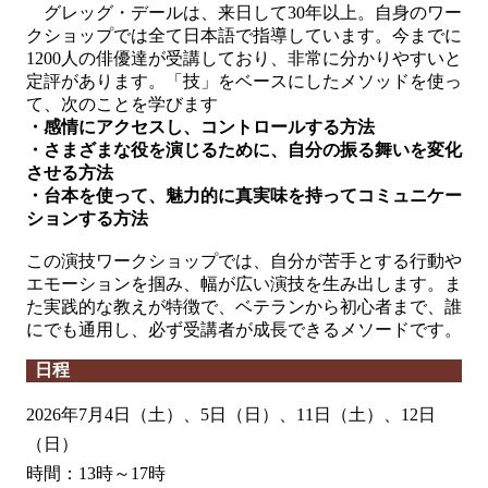
グレッグ・デールは、来日して30年以上。自身のワー
クショップでは全て日本語で指導しています。今までに
1200人の俳優達が受講しており、非常に分かりやすいと
定評があります。「技」をベースにしたメソッドを使っ
て、次のことを学びます
・感情にアクセスし、コントロールする方法
・さまざまな役を演じるために、自分の振る舞いを変化
させる方法
・台本を使って、魅力的に真実味を持ってコミュニケー
ションする方法
この演技ワークショップでは、自分が苦手とする行動や
エモーションを掴み、幅が広い演技を生み出します。ま
た実践的な教えが特徴で、ベテランから初心者まで、誰
にでも通用し、必ず受講者が成長できるメソードです。
日程
2026年7月4日（土）、5日（日）、11日（土）、12日
（日）
時間：13時～17時